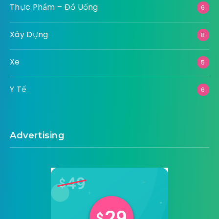
Thực Phẩm – Đồ Uống
6
Xây Dựng
8
Xe
5
Y Tế
6
Advertising