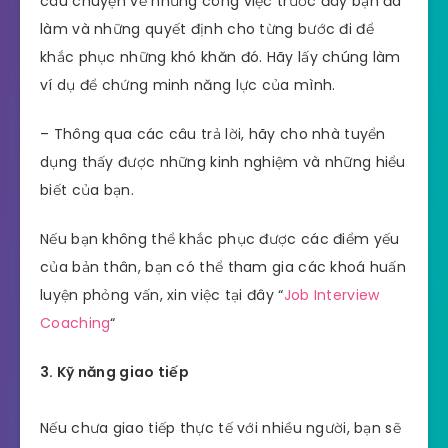
câu chuyện về những công việc trước đây bạn đã
làm và những quyết định cho từng bước đi để
khắc phục những khó khăn đó. Hãy lấy chúng làm
ví dụ để chứng minh năng lực của mình.
– Thông qua các câu trả lời, hãy cho nhà tuyển
dụng thấy được những kinh nghiệm và những hiểu
biết của bạn.
Nếu bạn không thể khắc phục được các điểm yếu
của bản thân, bạn có thể tham gia các khoá huấn
luyện phỏng vấn, xin việc tại đây “
Job Interview
Coaching
“
3. Kỹ năng giao tiếp
Nếu chưa giao tiếp thực tế với nhiều người, bạn sẽ