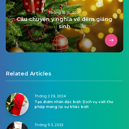
Tháng 10 18, 2021
Câu chuyện ý nghĩa về đêm giáng
sinh
Related Articles
Tháng 2 29, 2024
Tạo điểm nhấn đặc biệt: Dịch vụ viết thư
pháp mang lại sự khác biệt
Tháng 5 3, 2023