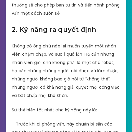
thường sẽ cho phép bạn tự tin và tiến hành phỏng
vấn một cách suôn sẻ.
2. Kỹ năng ra quyết định
Không có ông chủ nào lại muốn tuyển một nhân
viên chậm chạp, và sức ì quá lớn. Họ cần những
nhân viên giỏi chứ không phải là một chú robot;
họ cần những những người nói được và làm được;
những người không bao giờ nói từ “không thể”;
những người có khả năng giải quyết mọi công việc
và bất chấp mọi khó khăn.
Sự thể hiện tốt nhất cho kỹ năng này là:
– Trước khi đi phỏng vấn, hãy chuẩn bị sẵn các