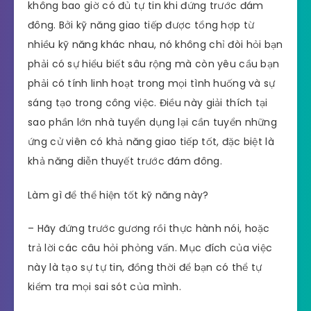
không bao giờ có đủ tự tin khi đứng trước đám
đông. Bởi kỹ năng giao tiếp được tổng hợp từ
nhiều kỹ năng khác nhau, nó không chỉ đòi hỏi bạn
phải có sự hiểu biết sâu rộng mà còn yêu cầu bạn
phải có tính linh hoạt trong mọi tình huống và sự
sáng tạo trong công việc. Điều này giải thích tại
sao phần lớn nhà tuyển dụng lại cần tuyển những
ứng cử viên có khả năng giao tiếp tốt, đặc biệt là
khả năng diễn thuyết trước đám đông.
Làm gì để thể hiện tốt kỹ năng này?
– Hãy đứng trước gương rồi thực hành nói, hoặc
trả lời các câu hỏi phỏng vấn. Mục đích của việc
này là tạo sự tự tin, đồng thời để bạn có thể tự
kiểm tra mọi sai sót của mình.