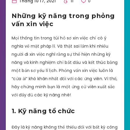
Tháng 10 17, 2021
11
0
Những kỹ năng trong phỏng
vấn xin việc
Mọi thông tin trong túi hồ sơ xin việc chỉ có ý
nghĩa về mặt pháp lí. Và thật sai lầm khi nhiều
người đi xin việc nghĩ rằng sự thể hiện những kỹ
năng và kinh nghiệm chỉ bắt đầu và kết thúc bằng
một bản sơ yếu lí lịch. Phỏng vấn xin việc luôn là
“cửa ải” khó khăn nhất đối với các ứng viên. Vì thế,
hãy chứng minh bạn là một ứng cử viên xuất sắc
với đầy đủ các kỹ năng nhé!
1. Kỹ năng tổ chức
Đây là kỹ năng không thể thiếu đối với bất kỳ công