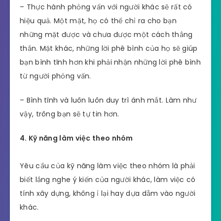
– Thực hành phỏng vấn với người khác sẽ rất có
hiệu quả. Một mặt, họ có thể chỉ ra cho bạn
những mặt được và chưa được một cách thẳng
thắn. Mặt khác, những lời phê bình của họ sẽ giúp
bạn bình tĩnh hơn khi phải nhận những lời phê bình
từ người phỏng vấn.
– Bình tĩnh và luôn luôn duy trì ánh mắt. Làm như
vậy, trông bạn sẽ tự tin hơn.
4. Kỹ năng làm việc theo nhóm
Yêu cầu của kỹ năng làm việc theo nhóm là phải
biết lắng nghe ý kiến của người khác, làm việc có
tính xây dựng, không ỉ lại hay dựa dẫm vào người
khác.