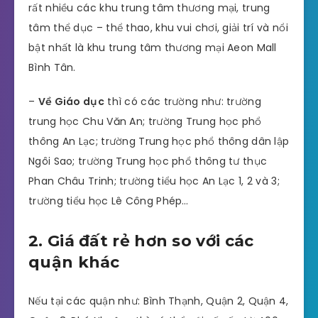
rất nhiều các khu trung tâm thương mại, trung
tâm thể dục – thể thao, khu vui chơi, giải trí và nổi
bật nhất là khu trung tâm thương mại Aeon Mall
Bình Tân.
–
Về Giáo dục
thì có các trường như: trường
trung học Chu Văn An; trường Trung học phổ
thông An Lạc; trường Trung học phổ thông dân lập
Ngôi Sao; trường Trung học phổ thông tư thục
Phan Châu Trinh; trường tiểu học An Lạc 1, 2 và 3;
trường tiểu học Lê Công Phép…
2. Giá đất rẻ hơn so với các
quận khác
Nếu tại các quận như: Bình Thạnh, Quận 2, Quận 4,