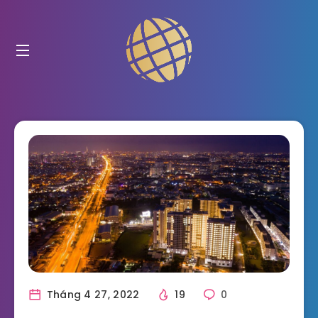
Tháng 4 27, 2022
19
0