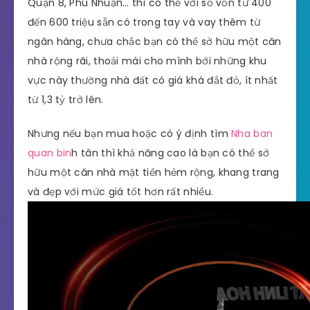
Quận 8, Phú Nhuận… thì có thể với số vốn từ 400
đến 600 triệu sẵn có trong tay và vay thêm từ
ngân hàng, chưa chắc bạn có thể sở hữu một căn
nhà rộng rãi, thoải mái cho mình bởi những khu
vực này thường nhà đất có giá khá đắt đỏ, ít nhất
từ 1,3 tỷ trở lên.
Nhưng nếu bạn mua hoặc có ý định tìm
Nha ban
quan bin
h tân thì khả năng cao là bạn có thể sở
hữu một căn nhà mặt tiền hẻm rộng, khang trang
và đẹp với mức giá tốt hơn rất nhiều.