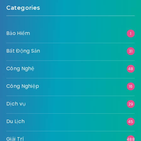
Categories
Bảo Hiểm
1
Bất Động Sản
31
Công Nghệ
48
Công Nghiệp
16
Dịch vụ
29
Du Lịch
45
Giải Trí
488