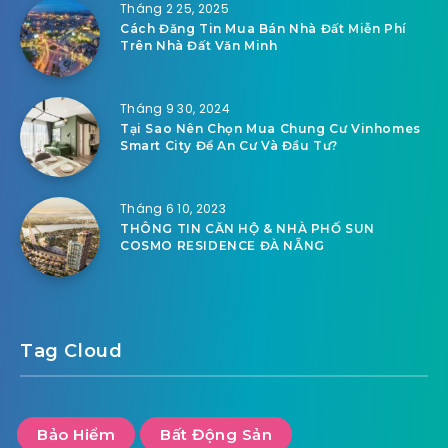
Tháng 2 25, 2025
Cách Đăng Tin Mua Bán Nhà Đất Miễn Phí
Trên Nhà Đất Văn Minh
Tháng 9 30, 2024
Tại Sao Nên Chọn Mua Chung Cư Vinhomes
Smart City Để An Cư Và Đầu Tư?
Tháng 6 10, 2023
THÔNG TIN CĂN HỘ & NHÀ PHỐ SUN
COSMO RESIDENCE ĐÀ NẴNG
Tag Cloud
Bảo Hiểm
Bất Động Sản