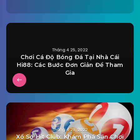
Tháng 4 25, 2022
Chơi Cá Độ Bóng Đá Tại Nhà Cái
Hi88: Các Bước Đơn Giản Để Tham
Gia
Tháng 4 29, 2022
Xổ Số Hit Club: Khám Phá Sân Chơi