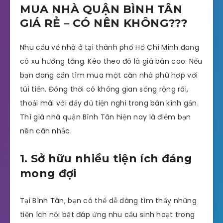
MUA NHÀ QUẬN BÌNH TÂN
GIÁ RẺ – CÓ NÊN KHÔNG???
Nhu cầu về nhà ở tại thành phố Hồ Chí Minh đang
có xu hướng tăng. Kéo theo đó là giá bán cao. Nếu
bạn đang cần tìm mua một căn nhà phù hợp với
túi tiền. Đồng thời có không gian sống rộng rãi,
thoải mái với đầy đủ tiện nghi trong bán kính gần.
Thì giá nhà quận Bình Tân hiện nay là điểm bạn
nên cân nhắc.
1. Sở hữu nhiều tiện ích đáng
mong đợi
Tại Bình Tân, bạn có thể dễ dàng tìm thấy những
tiện ích nổi bật đáp ứng nhu cầu sinh hoạt trong