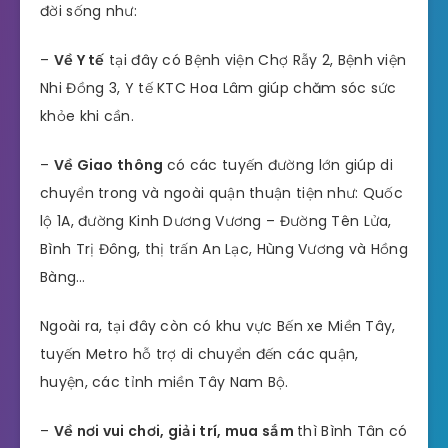
đời sống như:
–
Về Y tế
tại đây có Bệnh viện Chợ Rẫy 2, Bệnh viện
Nhi Đồng 3, Y tế KTC Hoa Lâm giúp chăm sóc sức
khỏe khi cần.
–
Về Giao thông
có các tuyến đường lớn giúp di
chuyển trong và ngoài quận thuận tiện như: Quốc
lộ 1A, đường Kinh Dương Vương – Đường Tên Lửa,
Bình Trị Đông, thị trấn An Lạc, Hùng Vương và Hồng
Bàng…
Ngoài ra, tại đây còn có khu vực Bến xe Miền Tây,
tuyến Metro hỗ trợ di chuyển đến các quận,
huyện, các tỉnh miền Tây Nam Bộ.
–
Về nơi vui chơi, giải trí, mua sắm
thì Bình Tân có