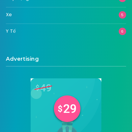
Xe
5
Y Tế
6
Advertising