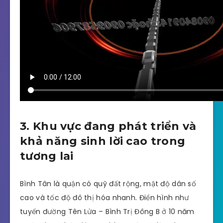
3. Khu vực đang phát triển và
khả năng sinh lời cao trong
tương lai
Bình Tân là quận có quỹ đất rộng, mật độ dân số
cao và tốc độ đô thị hóa nhanh. Điển hình như
tuyến đường Tên Lửa – Bình Trị Đông B ở 10 năm